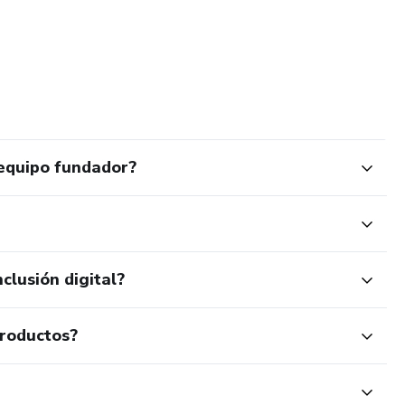
 equipo fundador?
clusión digital?
productos?