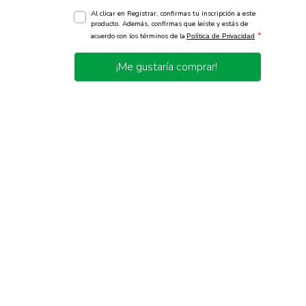
Al clicar en Registrar, confirmas tu inscripción a este
producto. Además, confirmas que leíste y estás de
*
acuerdo con los términos de la
Política de Privacidad
¡Me gustaría comprar!