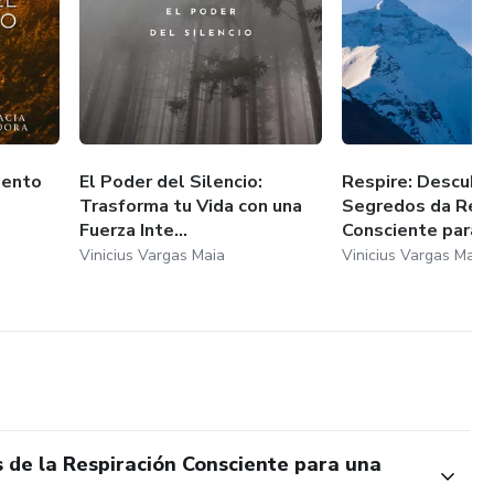
iento
El Poder del Silencio:
Respire: Descubr
Trasforma tu Vida con una
Segredos da Resp
Fuerza Inte...
Consciente para...
Vinicius Vargas Maia
Vinicius Vargas Maia
 de la Respiración Consciente para una