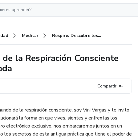
idad
Meditar
Respire: Descubre los Secretos de la Respiración Consciente para una Vida Plena y Equilibrada
 de la Respiración Consciente
ada
Compartir
do de la respiración consciente, soy Vini Vargas y te invito
ucionará la forma en que vives, sientes y enfrentas los
ibro electrónico exclusivo, nos embarcaremos juntos en un
o los secretos de esta antigua práctica que tiene el poder de