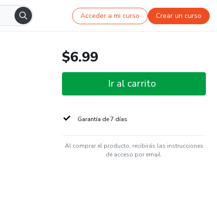
Acceder a mi curso
Crear un curso
$6.99
Ir al carrito
Garantía de 7 días
Al comprar el producto, recibirás las instrucciones
de acceso por email.