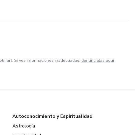
otmart. Si ves informaciones inadecuadas,
denúncialas aquí
Autoconocimiento y Espiritualidad
Astrología