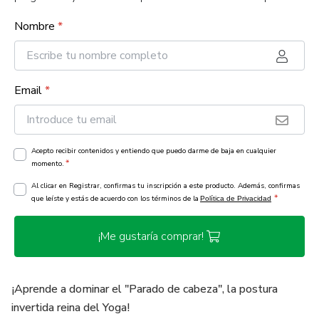
Nombre
*
Email
*
Acepto recibir contenidos y entiendo que puedo darme de baja en cualquier
*
momento.
Al clicar en Registrar, confirmas tu inscripción a este producto. Además, confirmas
*
que leíste y estás de acuerdo con los términos de la
Política de Privacidad
¡Me gustaría comprar!
¡Aprende a dominar el "Parado de cabeza", la postura
invertida reina del Yoga!