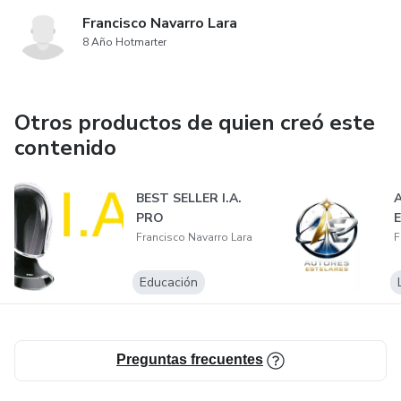
Francisco Navarro Lara
8 Año Hotmarter
Otros productos de quien creó este
contenido
BEST SELLER I.A.
PRO
Francisco Navarro Lara
F
Educación
Preguntas frecuentes