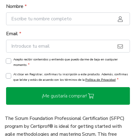
Nombre
*
Email
*
Acepto recibir contenidos y entiendo que puedo darme de baja en cualquier
*
momento.
Al clicar en Registrar, confirmas tu inscripción a este producto. Además, confirmas
*
que leíste y estás de acuerdo con los términos de la
Política de Privacidad
¡Me gustaría comprar!
The Scrum Foundation Professional Certification (SFPC)
program by Certiprof® is ideal for getting started with
agile methodologies and mastering Scrum. This free