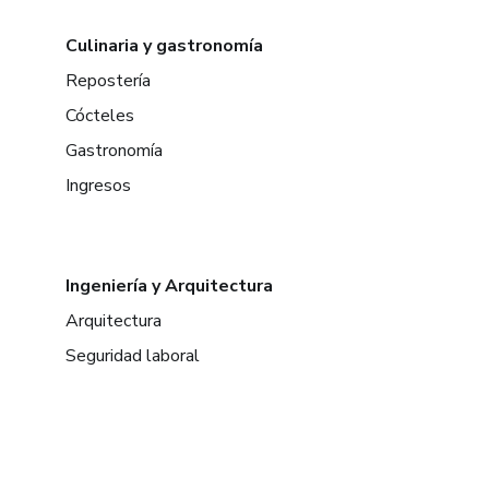
Culinaria y gastronomía
Repostería
Cócteles
Gastronomía
Ingresos
Ingeniería y Arquitectura
Arquitectura
Seguridad laboral