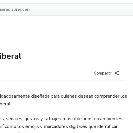
iberal
Compartir
cuidadosamente diseñada para quienes desean comprender los
beral.
s, señales, gestos y tatuajes más utilizados en ambientes
sí como los emojis y marcadores digitales que identifican