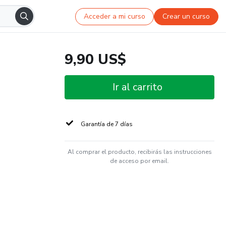
Acceder a mi curso
Crear un curso
9,90 US$
Ir al carrito
Garantía de 7 días
Al comprar el producto, recibirás las instrucciones
de acceso por email.