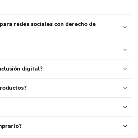
para redes sociales con derecho de
clusión digital?
productos?
mprarlo?