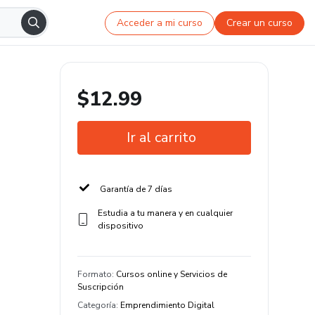
Acceder a mi curso
Crear un curso
$12.99
Ir al carrito
Garantía de 7 días
Estudia a tu manera y en cualquier
dispositivo
Formato
:
Cursos online y Servicios de
Suscripción
Categoría
:
Emprendimiento Digital