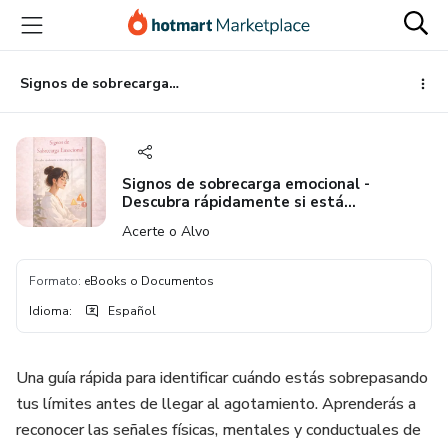
Ir
Ir
Ir
al
a
al
contenido
la
pie
principal
página
de
Signos de sobrecarga emocional - Descubra rápidamente si está sobrepasando sus límites.
de
página
pago
Signos de sobrecarga emocional -
Descubra rápidamente si está
sobrepasando sus límites.
Acerte o Alvo
Formato
:
eBooks o Documentos
Idioma
:
Español
Una guía rápida para identificar cuándo estás sobrepasando
tus límites antes de llegar al agotamiento. Aprenderás a
reconocer las señales físicas, mentales y conductuales de