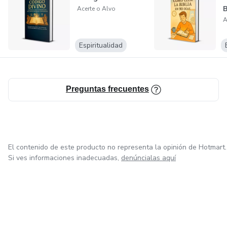
B
Acerte o Alvo
A
Espiritualidad
Preguntas frecuentes
El contenido de este producto no representa la opinión de Hotmart.
Si ves informaciones inadecuadas,
denúncialas aquí