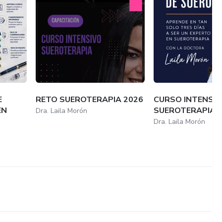
E
RETO SUEROTERAPIA 2026
CURSO INTENSIV
EN
SUEROTERAPIA
Dra. Laila Morón
Dra. Laila Morón