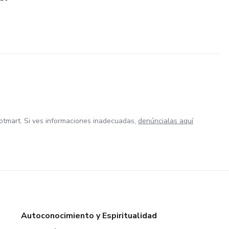
otmart. Si ves informaciones inadecuadas,
denúncialas aquí
Autoconocimiento y Espiritualidad