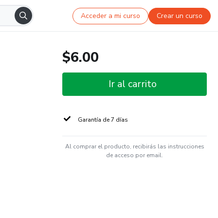
Acceder a mi curso
Crear un curso
$6.00
Ir al carrito
Garantía de 7 días
Al comprar el producto, recibirás las instrucciones
de acceso por email.