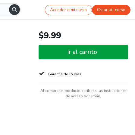
Acceder a mi curso
Crear un curso
$9.99
Ir al carrito
Garantía de 15 días
Al comprar el producto, recibirás las instrucciones
de acceso por email.