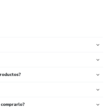
productos?
 comprarlo?