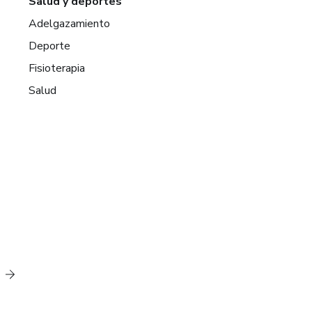
Salud y deportes
Adelgazamiento
Deporte
Fisioterapia
Salud