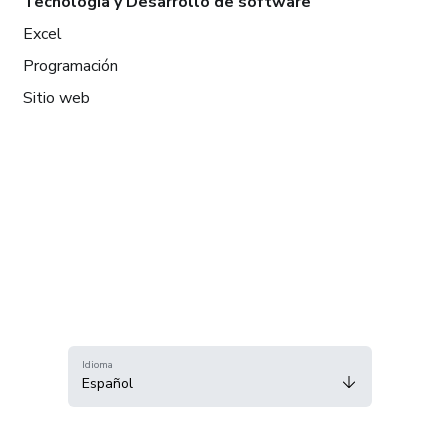
Tecnología y Desarrollo de software
Excel
Programación
Sitio web
Idioma
Español