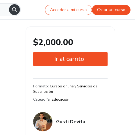
Acceder a mi curso
Crear un curso
$2,000.00
Ir al carrito
Garantía de 7 días
Formato
:
Cursos online y Servicios de
Suscripción
Categoría
:
Educación
Gusti Devita