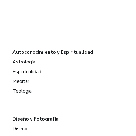
a dirigir.
isión.
rla.
ama.
Autoconocimiento y Espiritualidad
Astrología
Espiritualidad
Meditar
Teología
Diseño y Fotografía
Diseño