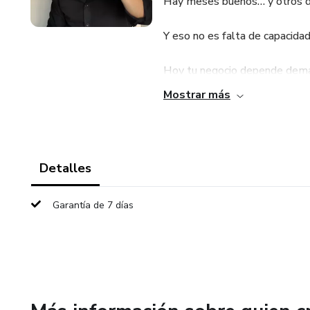
Hay meses buenos… y otros do
Y eso no es falta de capacidad
Hoy tu negocio depende dema
Mostrar más
• Vendés cuando estás motiv
• Cuando aparece un referido
Detalles
• Cuando tenés tiempo
Garantía de 7 días
Y eso genera inestabilidad.
No podés proyectar.
No podés escalar.