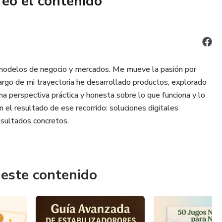
reó el contenido
 aplicar y pensado para generar resultados visibles desde la
 modelos de negocio y mercados. Me mueve la pasión por
 largo de mi trayectoria he desarrollado productos, explorado
a perspectiva práctica y honesta sobre lo que funciona y lo
el resultado de ese recorrido: soluciones digitales
sultados concretos.
 este contenido