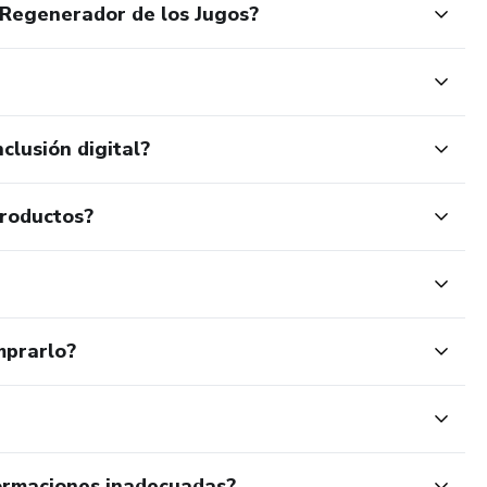
Regenerador de los Jugos?
clusión digital?
productos?
mprarlo?
ormaciones inadecuadas?