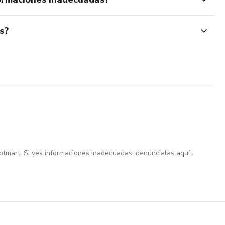
s?
otmart. Si ves informaciones inadecuadas,
denúncialas aquí