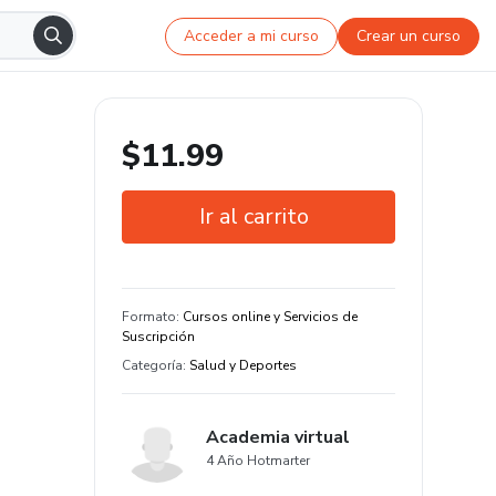
Acceder a mi curso
Crear un curso
$11.99
Ir al carrito
Garantía de 7 días
Formato
:
Cursos online y Servicios de
Suscripción
Categoría
:
Salud y Deportes
Academia virtual
4 Año Hotmarter