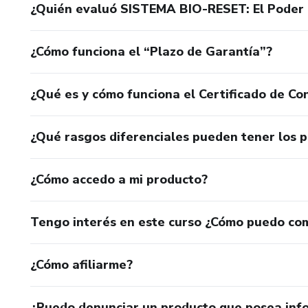
¿Quién evaluó SISTEMA BIO-RESET: El Poder 
¿Cómo funciona el “Plazo de Garantía”?
¿Qué es y cómo funciona el Certificado de Con
¿Qué rasgos diferenciales pueden tener los 
¿Cómo accedo a mi producto?
Tengo interés en este curso ¿Cómo puedo co
¿Cómo afiliarme?
¿Puedo denunciar un producto que posea inf