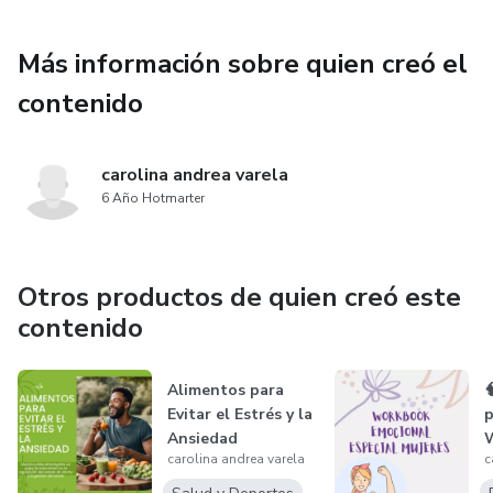
Más información sobre quien creó el
contenido
carolina andrea varela
6 Año Hotmarter
Otros productos de quien creó este
contenido
Alimentos para

Evitar el Estrés y la
Ansiedad
carolina andrea varela
c
e
a