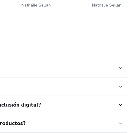
Nathalie Sellan
Nathalie Sellan
clusión digital?
productos?