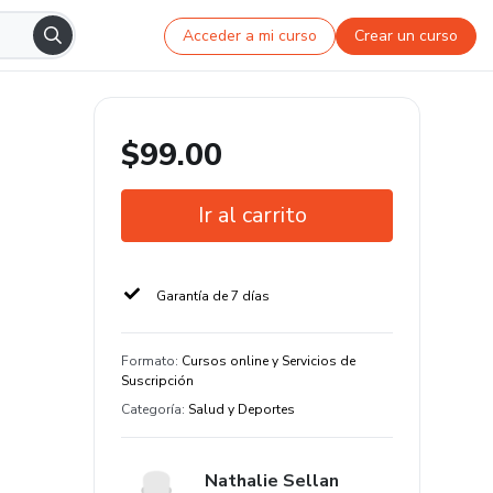
Acceder a mi curso
Crear un curso
$99.00
Ir al carrito
Garantía de 7 días
Formato
:
Cursos online y Servicios de
Suscripción
Categoría
:
Salud y Deportes
Nathalie Sellan