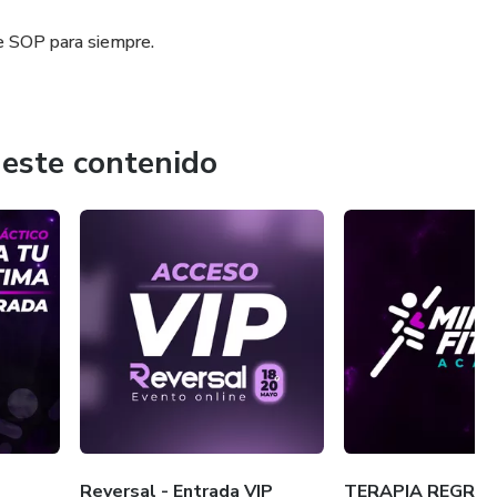
de SOP para siempre.
 este contenido
Reversal - Entrada VIP
TERAPIA REGRES