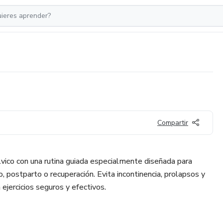
Compartir
lvico con una rutina guiada especialmente diseñada para
 postparto o recuperación. Evita incontinencia, prolapsos y
 ejercicios seguros y efectivos.