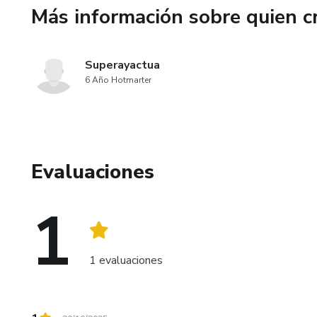
Más información sobre quien c
Superayactua
6 Año Hotmarter
Evaluaciones
1
1 evaluaciones