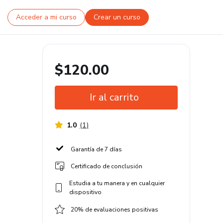
Acceder a mi curso
Crear un curso
$120.00
Ir al carrito
1.0
(
1
)
Garantía de 7 días
Certificado de conclusión
Estudia a tu manera y en cualquier
dispositivo
20% de evaluaciones positivas