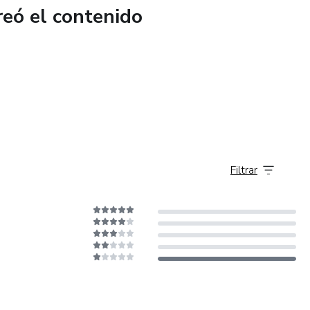
reó el contenido
Filtrar