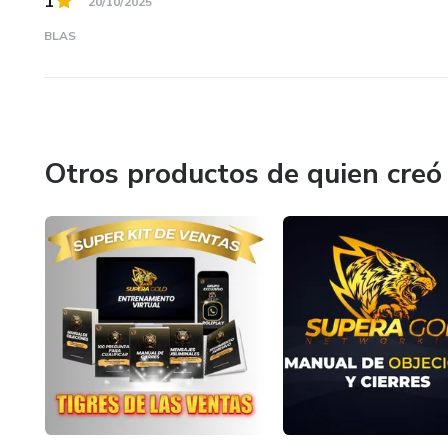
1
20/10/2025
BLAS
Otros productos de quien creó