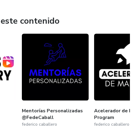
 este contenido
Mentorías Personalizadas
Acelerador de Ma
@FedeCaball
Program
federico caballero
federico caballero