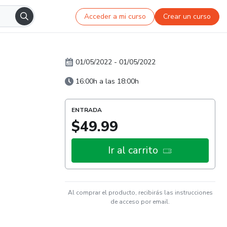
Acceder a mi curso
Crear un curso
01/05/2022
-
01/05/2022
16:00h a las 18:00h
ENTRADA
$49.99
Ir al carrito
Al comprar el producto, recibirás las instrucciones
de acceso por email.