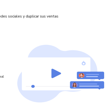
des sociales y duplicar sus ventas
eal
o