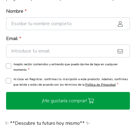
Nombre
*
Email
*
Acepto recibir contenidos y entiendo que puedo darme de baja en cualquier
*
momento.
Al clicar en Registrar, confirmas tu inscripción a este producto. Además, confirmas
*
que leíste y estás de acuerdo con los términos de la
Política de Privacidad
¡Me gustaría comprar!
✨ **Descubre tu futuro hoy mismo** ✨