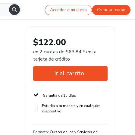
Acceder a mi curso
Crear un curso
$122.00
en 2 cuotas de $63.84 * en la
tarjeta de crédito
Ir al carrito
Garantía de 15 días
Estudia a tu manera y en cualquier
dispositivo
Formato
:
Cursos online y Servicios de