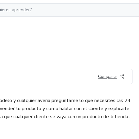
Compartir
odelo y cualquier averia preguntame lo que necesites las 24
vender tu producto y como hablar con el cliente y explicarle
a que cualquier cliente se vaya con un producto de ti tienda .