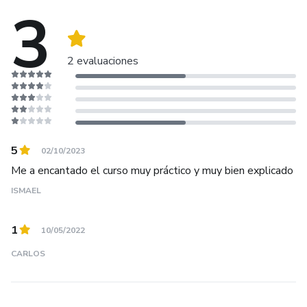
3
2 evaluaciones
5
02/10/2023
Me a encantado el curso muy práctico y muy bien explicado
ISMAEL
1
10/05/2022
CARLOS