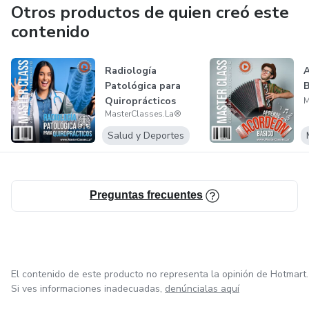
Otros productos de quien creó este
contenido
Radiología
Patológica para
B
Quiroprácticos
M
MasterClasses.La®
Salud y Deportes
Preguntas frecuentes
El contenido de este producto no representa la opinión de Hotmart.
Si ves informaciones inadecuadas,
denúncialas aquí