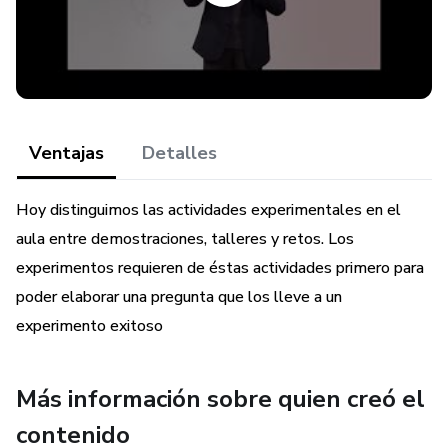
competentemente. No se queda tan solo con saber o
tener la información, sino que pasa a la acción y solución del
problema.
Ventajas
Detalles
Hoy distinguimos las actividades experimentales en el
aula entre demostraciones, talleres y retos. Los
experimentos requieren de éstas actividades primero para
poder elaborar una pregunta que los lleve a un
experimento exitoso
Más información sobre quien creó el
contenido