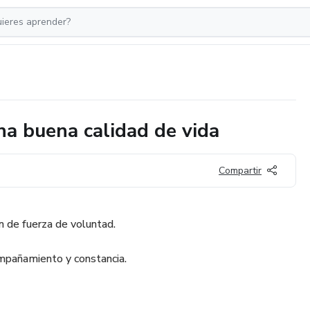
na buena calidad de vida
Compartir
n de fuerza de voluntad.
ompañamiento y constancia.