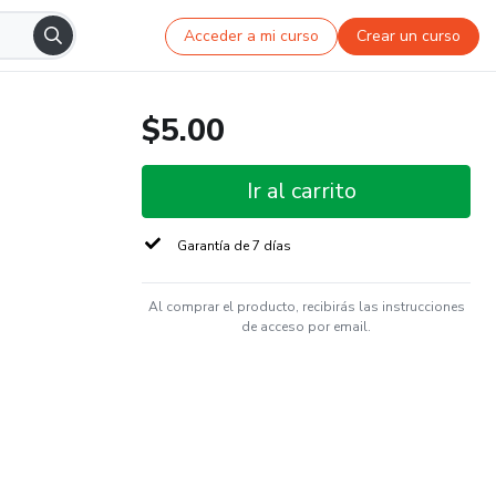
Acceder a mi curso
Crear un curso
$5.00
Ir al carrito
Garantía de 7 días
Al comprar el producto, recibirás las instrucciones
de acceso por email.