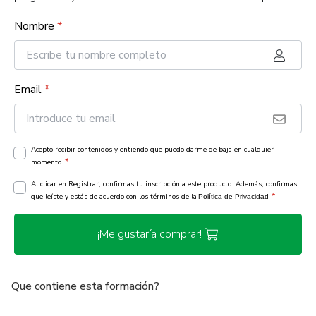
Nombre
*
Email
*
Acepto recibir contenidos y entiendo que puedo darme de baja en cualquier
*
momento.
Al clicar en Registrar, confirmas tu inscripción a este producto. Además, confirmas
*
que leíste y estás de acuerdo con los términos de la
Política de Privacidad
¡Me gustaría comprar!
Que contiene esta formación?