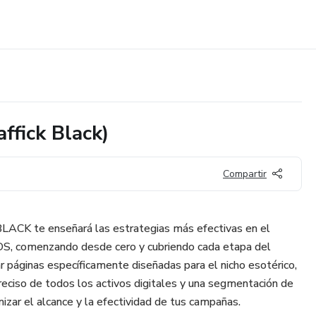
ffick Black)
Compartir
CK te enseñará las estrategias más efectivas en el
ADS, comenzando desde cero y cubriendo cada etapa del
r páginas específicamente diseñadas para el nicho esotérico,
eciso de todos los activos digitales y una segmentación de
izar el alcance y la efectividad de tus campañas.