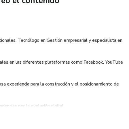
reó el contenido
ionales, Tecnólogo en Gestión empresarial y especialista en
itales en las diferentes plataformas como Facebook, YouTube
sa experiencia para la construcción y el posicionamiento de
ncias por la evolución digital.
dos en marketing digital, construyendo estrategias para
tas por las diferentes plataformas.