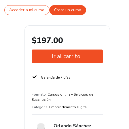
Acceder a mi curso
Crear un curso
$197.00
Ir al carrito
Garantía de 7 días
Formato
:
Cursos online y Servicios de
Suscripción
Categoría
:
Emprendimiento Digital
Orlando Sánchez