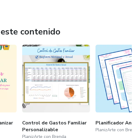
 este contenido
anizar
Control de Gastos Familiar
Planificador Anua
Personalizable
PlanizArte con Brend
PlanizArte con Brenda