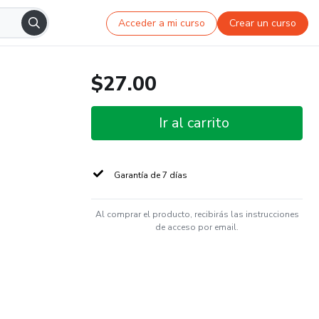
Acceder a mi curso
Crear un curso
$27.00
Ir al carrito
Garantía de 7 días
Al comprar el producto, recibirás las instrucciones
de acceso por email.