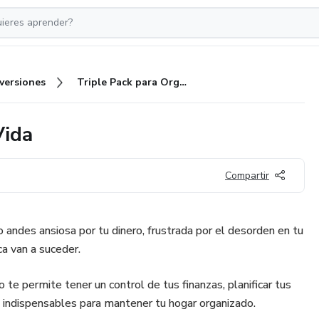
nversiones
Triple Pack para Organizar tu Vida
Vida
Compartir
o andes ansiosa por tu dinero, frustrada por el desorden en tu
a van a suceder.
 te permite tener un control de tus finanzas, planificar tus
 indispensables para mantener tu hogar organizado.