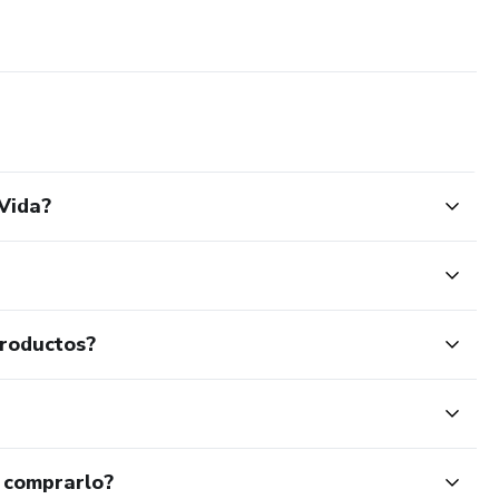
 Vida?
productos?
 comprarlo?