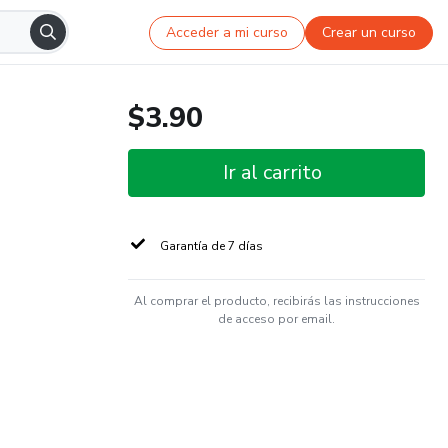
Acceder a mi curso
Crear un curso
$3.90
Ir al carrito
Garantía de 7 días
Al comprar el producto, recibirás las instrucciones
de acceso por email.