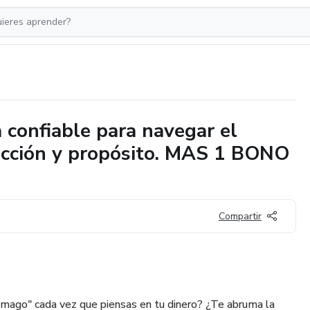
a confiable para navegar el
rección y propósito. MAS 1 BONO
Compartir
ómago" cada vez que piensas en tu dinero? ¿Te abruma la