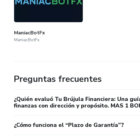
ManiacBotFx
ManiacBotFx
Preguntas frecuentes
¿Quién evaluó Tu Brújula Financiera: Una guí
finanzas con dirección y propósito. MAS 1 B
¿Cómo funciona el “Plazo de Garantía”?