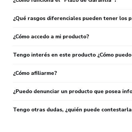
¿Cómo funciona el “Plazo de Garantía”?
¿Qué rasgos diferenciales pueden tener los 
¿Cómo accedo a mi producto?
Tengo interés en este producto ¿Cómo puedo
¿Cómo afiliarme?
¿Puedo denunciar un producto que posea inf
Tengo otras dudas, ¿quién puede contestarla