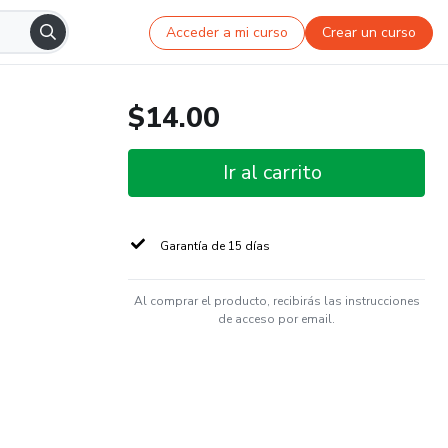
Acceder a mi curso
Crear un curso
$14.00
Ir al carrito
Garantía de 15 días
Al comprar el producto, recibirás las instrucciones
de acceso por email.