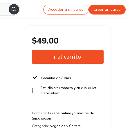
Acceder a mi curso
Crear un curso
$49.00
Ir al carrito
Garantía de 7 días
Estudia a tu manera y en cualquier
dispositivo
Formato
:
Cursos online y Servicios de
Suscripción
Categoría
:
Negocios y Carrera