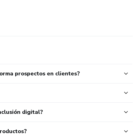
rma prospectos en clientes?
clusión digital?
productos?