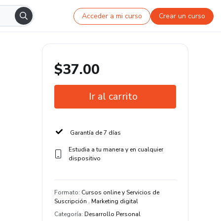
Acceder a mi curso
Crear un curso
$37.00
Ir al carrito
Garantía de 7 días
Estudia a tu manera y en cualquier
dispositivo
Formato
:
Cursos online y Servicios de
Suscripción . Marketing digital
Categoría
:
Desarrollo Personal