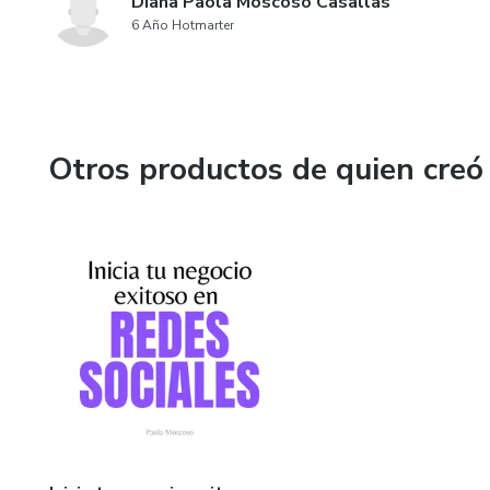
Diana Paola Moscoso Casallas
6 Año Hotmarter
Otros productos de quien creó