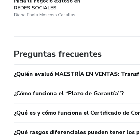
Inicia tu negocio exitoso en
REDES SOCIALES
Diana Paola Moscoso Casallas
Preguntas frecuentes
¿Quién evaluó MAESTRÍA EN VENTAS: Transfo
¿Cómo funciona el “Plazo de Garantía”?
¿Qué es y cómo funciona el Certificado de Con
¿Qué rasgos diferenciales pueden tener los 