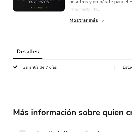
nosotros y prepárate para eleva
imaginado. ¡N...
Mostrar más
Detalles
Garantía de 7 días
Estu
Más información sobre quien c