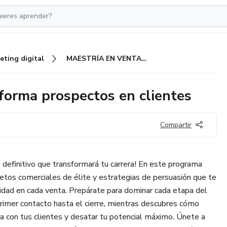
eting digital
MAESTRÍA EN VENTAS: Transforma prospectos en clientes
rma prospectos en clientes
Compartir
 definitivo que transformará tu carrera! En este programa
etos comerciales de élite y estrategias de persuasión que te
vidad en cada venta. Prepárate para dominar cada etapa del
rimer contacto hasta el cierre, mientras descubres cómo
 con tus clientes y desatar tu potencial máximo. Únete a