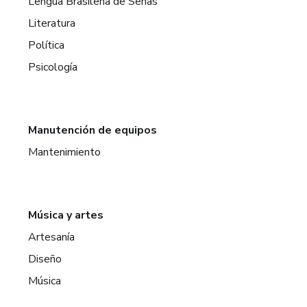
Lengua Brasileña de Señas
Literatura
Política
Psicología
Manutención de equipos
Mantenimiento
Música y artes
Artesanía
Diseño
Música