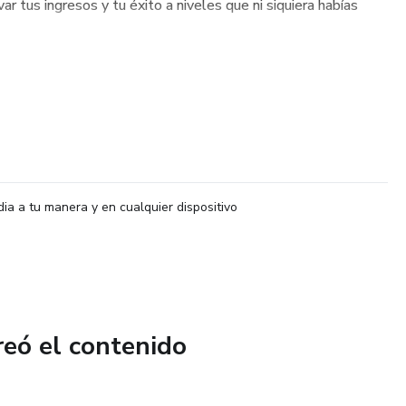
r tus ingresos y tu éxito a niveles que ni siquiera habías
dia a tu manera y en cualquier dispositivo
reó el contenido