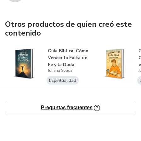
Otros productos de quien creó este
contenido
Guía Bíblica: Cómo
G
Vencer la Falta de
C
Fe y la Duda
e
Juliana Sousa
J
Bienveni...
Espiritualidad
Preguntas frecuentes