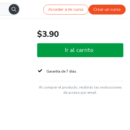
Acceder a mi curso
Crear un curso
$3.90
Ir al carrito
Garantía de 7 días
Al comprar el producto, recibirás las instrucciones
de acceso por email.