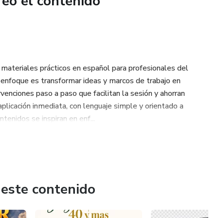
reó el contenido
e materiales prácticos en español para profesionales del
 enfoque es transformar ideas y marcos de trabajo en
tervenciones paso a paso que facilitan la sesión y ahorran
aplicación inmediata, con lenguaje simple y orientado a
enidos se inspiran en enf...
 este contenido