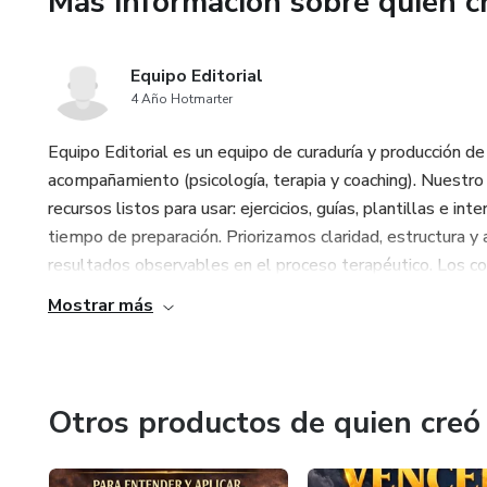
Más información sobre quien c
Equipo Editorial
4 Año Hotmarter
Equipo Editorial es un equipo de curaduría y producción d
acompañamiento (psicología, terapia y coaching). Nuestro
recursos listos para usar: ejercicios, guías, plantillas e in
tiempo de preparación. Priorizamos claridad, estructura y 
resultados observables en el proceso terapéutico. Los cont
Mostrar más
Otros productos de quien creó