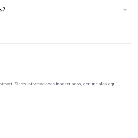
s?
otmart. Si ves informaciones inadecuadas,
denúncialas aquí