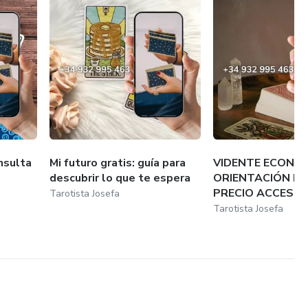
nsulta
Mi futuro gratis: guía para
VIDENTE ECONÓM
descubrir lo que te espera
ORIENTACIÓN EF
PRECIO ACCESIB
Tarotista Josefa
Tarotista Josefa