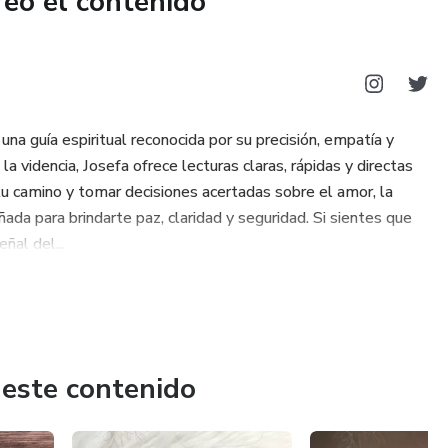
reó el contenido
 una guía espiritual reconocida por su precisión, empatía y
la videncia, Josefa ofrece lecturas claras, rápidas y directas
u camino y tomar decisiones acertadas sobre el amor, la
ñada para brindarte paz, claridad y seguridad. Si sientes que
ñal del...
 este contenido