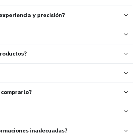
experiencia y precisión?
productos?
 comprarlo?
ormaciones inadecuadas?