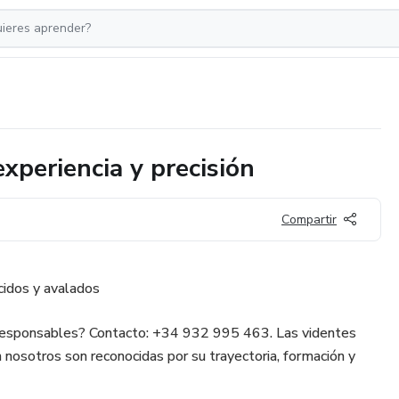
experiencia y precisión
Compartir
cidos y avalados
 responsables? Contacto: +34 932 995 463. Las videntes
 nosotros son reconocidas por su trayectoria, formación y