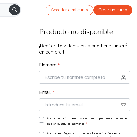
Acceder a mi curso
Crear un curso
Producto no disponible
¡Regístrate y demuestra que tienes interés
en comprar!
Nombre
*
Email
*
Acepto recibir contenidos y entiendo que puedo darme de
*
baja en cualquier momento.
Al clicar en Registrar, confirmas tu inscripción a este