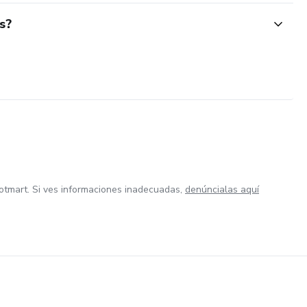
s?
otmart. Si ves informaciones inadecuadas,
denúncialas aquí