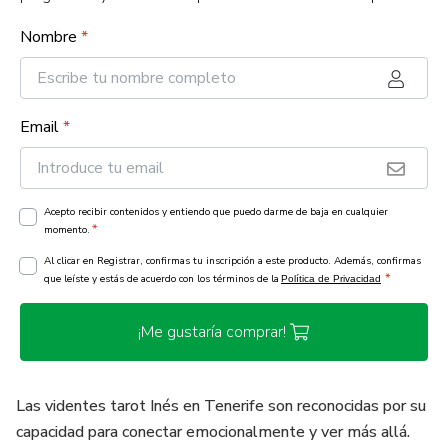
Nombre
*
Email
*
Acepto recibir contenidos y entiendo que puedo darme de baja en cualquier
*
momento.
Al clicar en Registrar, confirmas tu inscripción a este producto. Además, confirmas
*
que leíste y estás de acuerdo con los términos de la
Política de Privacidad
¡Me gustaría comprar!
Las videntes tarot Inés en Tenerife son reconocidas por su
capacidad para conectar emocionalmente y ver más allá.