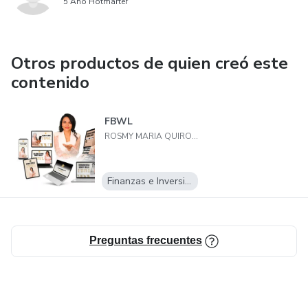
5 Año Hotmarter
Otros productos de quien creó este
contenido
FBWL
ROSMY MARIA QUIROS ARAYA
Finanzas e Inversiones
Preguntas frecuentes