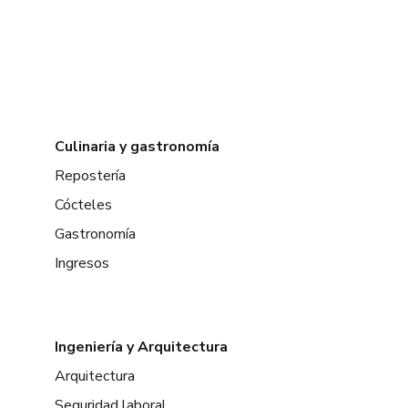
Culinaria y gastronomía
Repostería
Cócteles
Gastronomía
Ingresos
Ingeniería y Arquitectura
Arquitectura
Seguridad laboral