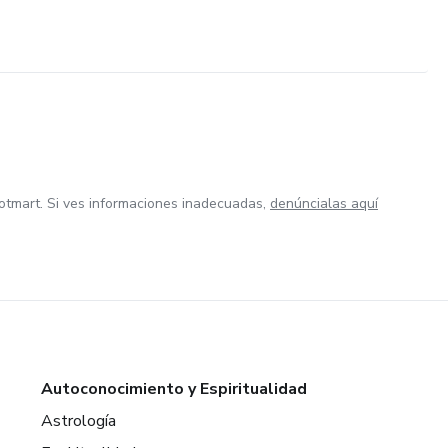
otmart. Si ves informaciones inadecuadas,
denúncialas aquí
Autoconocimiento y Espiritualidad
Astrología