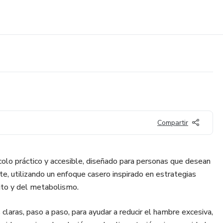
Compartir
lo práctico y accesible, diseñado para personas que desean
te, utilizando un enfoque casero inspirado en estrategias
ito y del metabolismo.
claras, paso a paso, para ayudar a reducir el hambre excesiva,