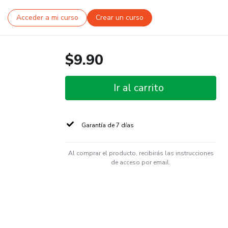
Acceder a mi curso
Crear un curso
$9.90
Ir al carrito
Garantía de 7 días
Al comprar el producto, recibirás las instrucciones
de acceso por email.