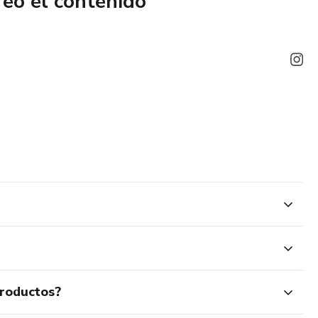
reó el contenido
productos?