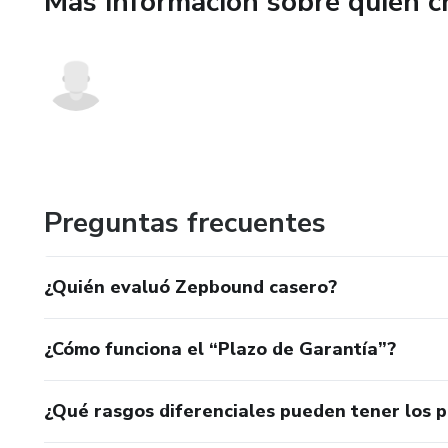
Más información sobre quien c
Preguntas frecuentes
¿Quién evaluó Zepbound casero?
¿Cómo funciona el “Plazo de Garantía”?
¿Qué rasgos diferenciales pueden tener los 