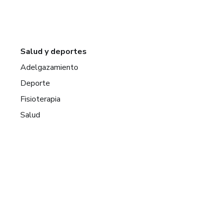
Salud y deportes
Adelgazamiento
Deporte
Fisioterapia
Salud