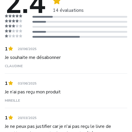
2.4
14 évaluations
1
20/06/2025
Je souhaite me désabonner
CLAUDINE
1
03/06/2025
Je n’ai pas reçu mon produit
MIREILLE
1
20/03/2025
Je ne peux pas justifier car je n'ai pas reçu le livre de