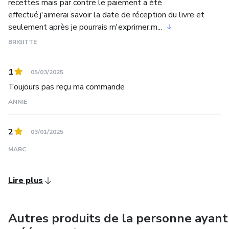
recettes mais par contre le paiement a été
effectué.j'aimerai savoir la date de réception du livre et
seulement après je pourrais m'exprimer.m...
BRIGITTE
1
05/03/2025
Toujours pas reçu ma commande
ANNIE
2
03/01/2025
MARC
Lire plus
Autres produits de la personne ayant