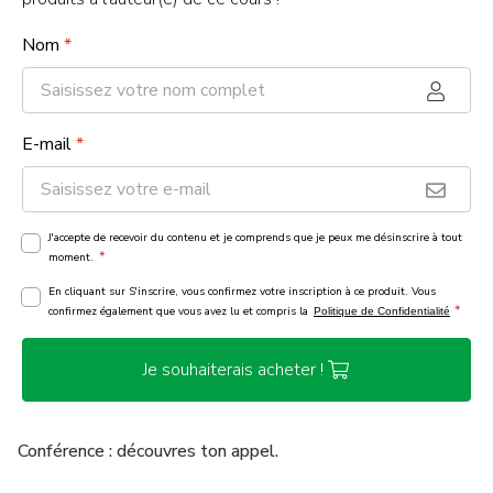
Nom
*
E-mail
*
J'accepte de recevoir du contenu et je comprends que je peux me désinscrire à tout
*
moment.
En cliquant sur S'inscrire, vous confirmez votre inscription à ce produit. Vous
*
confirmez également que vous avez lu et compris la
Politique de Confidentialité
Je souhaiterais acheter !
Conférence : découvres ton appel.