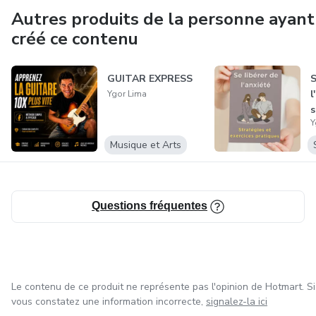
Autres produits de la personne ayant
créé ce contenu
GUITAR EXPRESS
S
l
Ygor Lima
s
Y
e
Musique et Arts
Questions fréquentes
Le contenu de ce produit ne représente pas l'opinion de Hotmart. Si
vous constatez une information incorrecte,
signalez-la ici