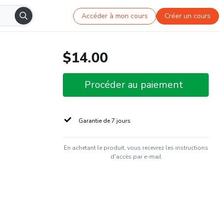
Accéder à mon cours
Créer un cours
$14.00
Procéder au paiement
Garantie de 7 jours
En achetant le produit, vous recevrez les instructions
d'accès par e-mail