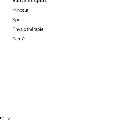
Santé et sport
Minceur
Sport
Physiothérapie
Santé
rt