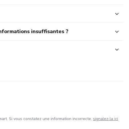
nformations insuffisantes ?
art. Si vous constatez une information incorrecte,
signalez-la ici