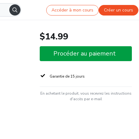
Accéder à mon cours
Créer un cours
$14.99
Procéder au paiement
Garantie de 15 jours
En achetant le produit, vous recevrez les instructions
d'accès par e-mail