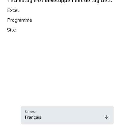
Technologie et développement de logiciels
Excel
Programme
Site
Langue
Français