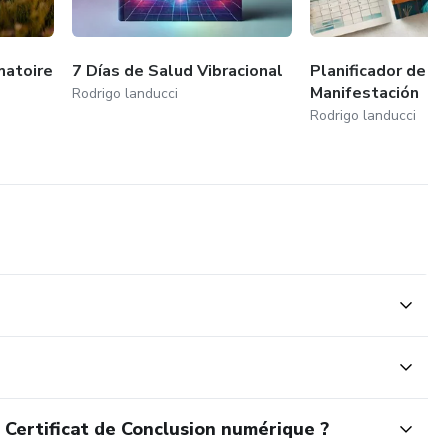
matoire
7 Días de Salud Vibracional
Planificador de la
Manifestación
Rodrigo landucci
Rodrigo landucci
 Certificat de Conclusion numérique ?