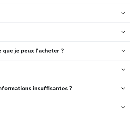
 que je peux l'acheter ?
nformations insuffisantes ?