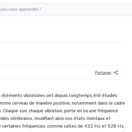
Partager
s éléments vibratoires ont depuis longtemps été étudiés
er notre cerveau de manière positive, notamment dans le cadre
é. Chaque son, chaque vibration, porte en lui une fréquence
ondes cérébrales, modifiant ainsi nos états mentaux et
ue certaines fréquences, comme celles de 432 Hz et 528 Hz,