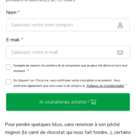
Nom
*
E-mail
*
J'accepte de recevoir du contenu et je comprends que je peux me désinscrire à tout
*
moment.
En cliquant sur S'inscrire, vous confirmez votre inscription à ce produit. Vous
*
confirmez également que vous avez lu et compris la
Politique de Confidentialité
Je souhaiterais acheter !
Pour perdre quelques kilos, sans renoncer à son péché
mignon (le carré de chocolat qui nous fait fondre…), certains