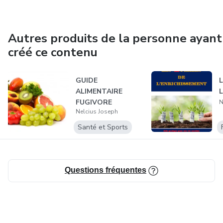
Autres produits de la personne ayant
créé ce contenu
GUIDE
L
ALIMENTAIRE
FUGIVORE
N
Nelcius Joseph
Santé et Sports
Questions fréquentes