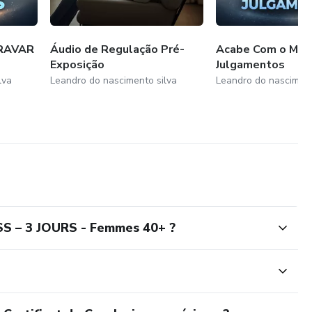
RAVAR
Áudio de Regulação Pré-
Acabe Com o Med
Exposição
Julgamentos
lva
Leandro do nascimento silva
Leandro do nasciment
S – 3 JOURS - Femmes 40+ ?