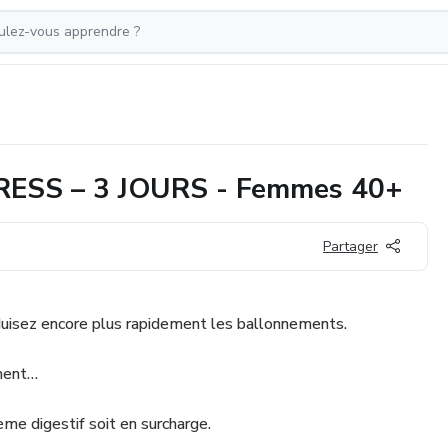
ESS – 3 JOURS - Femmes 40+
Partager
duisez encore plus rapidement les ballonnements.
ement…
ème digestif soit en surcharge.