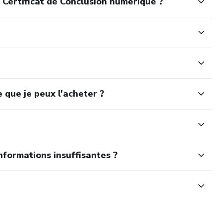
 Certificat de Conclusion numérique ?
 que je peux l'acheter ?
nformations insuffisantes ?