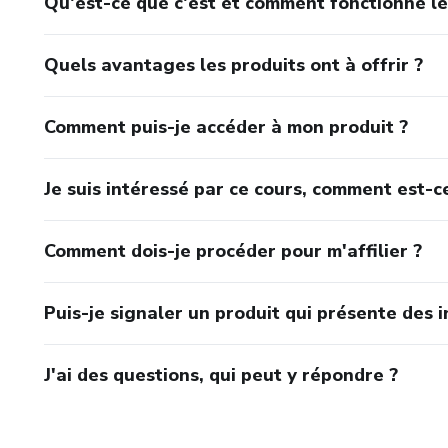
Qu'est-ce que c'est et comment fonctionne le
Quels avantages les produits ont à offrir ?
Comment puis-je accéder à mon produit ?
Je suis intéressé par ce cours, comment est-ce
Comment dois-je procéder pour m'affilier ?
Puis-je signaler un produit qui présente des i
J'ai des questions, qui peut y répondre ?