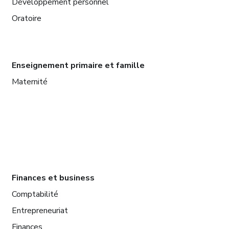
Développement personnel
Oratoire
Enseignement primaire et famille
Maternité
Finances et business
Comptabilité
Entrepreneuriat
Finances