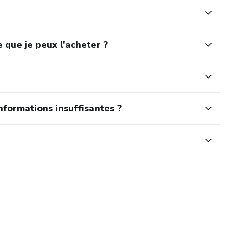
 que je peux l'acheter ?
nformations insuffisantes ?