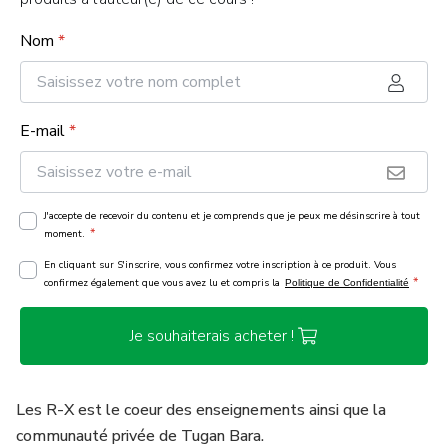
Nom
*
E-mail
*
J'accepte de recevoir du contenu et je comprends que je peux me désinscrire à tout
*
moment.
En cliquant sur S'inscrire, vous confirmez votre inscription à ce produit. Vous
*
confirmez également que vous avez lu et compris la
Politique de Confidentialité
Je souhaiterais acheter !
Les R-X est le coeur des enseignements ainsi que la
communauté privée de Tugan Bara.