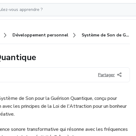
Développement personnel
Système de Son de Guérison Quantique
Quantique
Partager
Système de Son pour la Guérison Quantique, conçu pour
 avec les principes de la Loi de l'Attraction pour un bonheur
éative.
ence sonore transformative qui résonne avec les fréquences