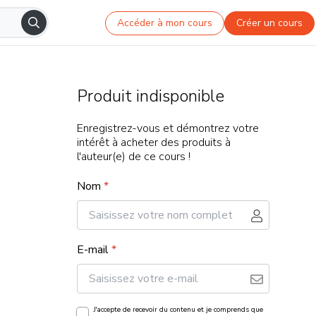
Accéder à mon cours
Créer un cours
Produit indisponible
Enregistrez-vous et démontrez votre
intérêt à acheter des produits à
l'auteur(e) de ce cours !
Nom
*
E-mail
*
J'accepte de recevoir du contenu et je comprends que