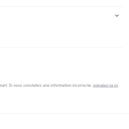
art. Si vous constatez une information incorrecte,
signalez-la ici