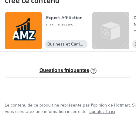
créé ce contenu
Expert Affiliation
maxime lessard
m
Business et Carrière
Questions fréquentes
Le contenu de ce produit ne représente pas l'opinion de Hotmart. Si
vous constatez une information incorrecte,
signalez-la ici