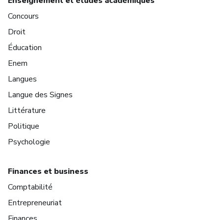
Enseignement et études académiques
Concours
Droit
Éducation
Enem
Langues
Langue des Signes
Littérature
Politique
Psychologie
Finances et business
Comptabilité
Entrepreneuriat
Finances