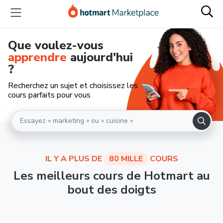
Que voulez-vous
apprendre
aujourd'hui
?
Recherchez un sujet et choisissez les
cours parfaits pour vous
IL Y A PLUS DE
80 MILLE
COURS
Les meilleurs cours de Hotmart au
bout des doigts