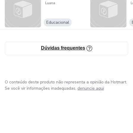
Luana
L
Educacional
Dúvidas frequentes
O conteúdo deste produto não representa a opinião da Hotmart.
Se você vir informações inadequadas,
denuncie aqui