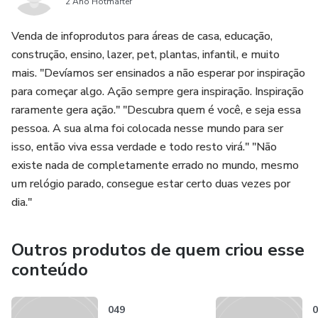
2 Ano Hotmarter
Venda de infoprodutos para áreas de casa, educação,
construção, ensino, lazer, pet, plantas, infantil, e muito
mais. "Devíamos ser ensinados a não esperar por inspiração
para começar algo. Ação sempre gera inspiração. Inspiração
raramente gera ação." "Descubra quem é você, e seja essa
pessoa. A sua alma foi colocada nesse mundo para ser
isso, então viva essa verdade e todo resto virá." "Não
existe nada de completamente errado no mundo, mesmo
um relógio parado, consegue estar certo duas vezes por
dia."
Outros produtos de quem criou esse
conteúdo
049
0