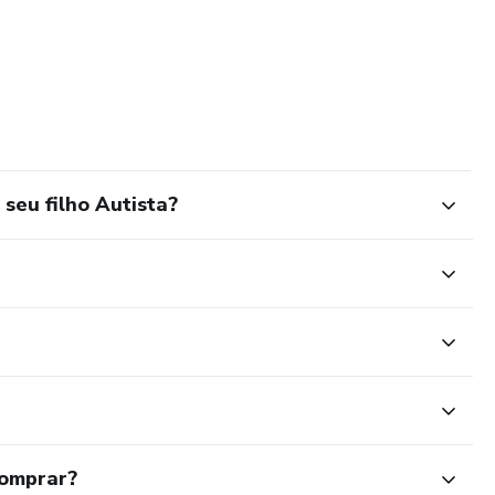
seu filho Autista?
comprar?