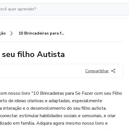
ção
10 Brincadeiras para fazer com seu filho Autista
 seu filho Autista
Compartilhar
com nosso livro "10 Brincadeiras para Se Fazer com seu Filho
leto de ideias criativas e adaptadas, especialmente
 interação e o desenvolvimento do seu filho autista.
nectar, estimular habilidades sociais e sensoriais, e criar
izado em família. Adquira agora mesmo nosso livro e