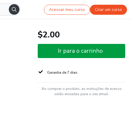
Acessar meu curso
Criar um curso
$2.00
Ir para o carrinho
Garantia de 7 dias
Ao comprar o produto, as instruções de acesso
serão enviadas para o seu email.